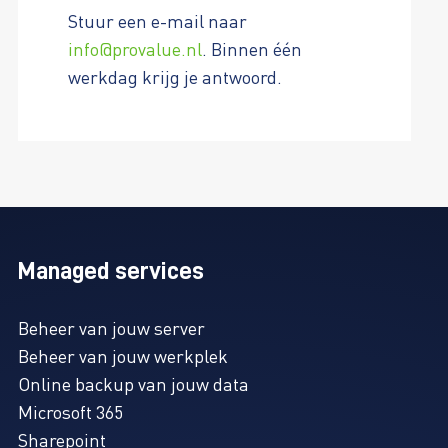
Stuur een e-mail naar
info@provalue.nl
. Binnen één
werkdag krijg je antwoord.
Managed services
Beheer van jouw server
Beheer van jouw werkplek
Online backup van jouw data
Microsoft 365
Sharepoint