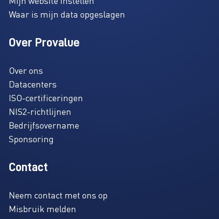
Mijn website instellen
Waar is mijn data opgeslagen
Over Provalue
Over ons
Datacenters
ISO-certificeringen
NIS2-richtlijnen
Bedrijfsovername
Sponsoring
Contact
Neem contact met ons op
Misbruik melden